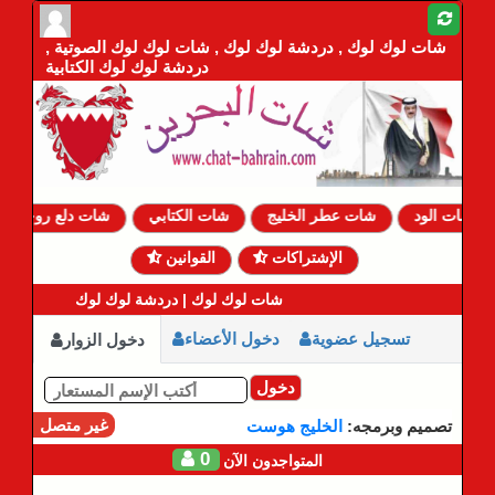
شات لوك لوك , دردشة لوك لوك , شات لوك لوك الصوتية ,
دردشة لوك لوك الكتابية
شات الود
شات عطر الخليج
شات الكتابي
شات دلع روحي
الإشتراكات
القوانين
شات لوك لوك | دردشة لوك لوك
تسجيل عضوية
دخول الأعضاء
دخول الزوار
دخول
غير متصل
تصميم وبرمجه:
الخليج هوست
0
المتواجدون الآن